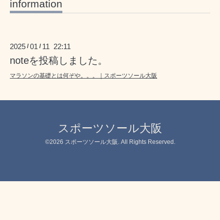
information
2025
01
11 22:11
/
/
noteを投稿しました。
マラソンの基礎とは何ぞや。。。｜スポーツソール大阪
スポーツソール大阪
©2026
スポーツソール大阪
. All Rights Reserved.