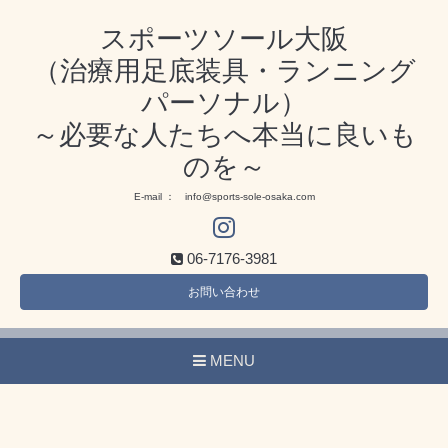
スポーツソール大阪
（治療用足底装具・ランニング
パーソナル）
～必要な人たちへ本当に良いも
のを～
E-mail ： info@sports-sole-osaka.com
06-7176-3981
お問い合わせ
MENU