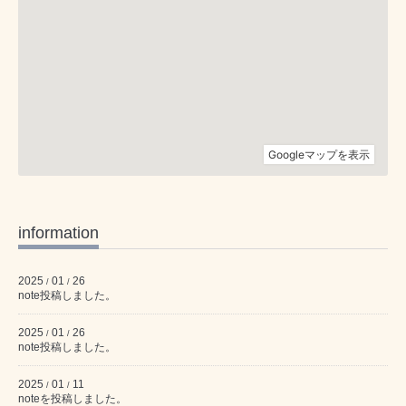
information
2025
01
26
/
/
note投稿しました。
2025
01
26
/
/
note投稿しました。
2025
01
11
/
/
noteを投稿しました。