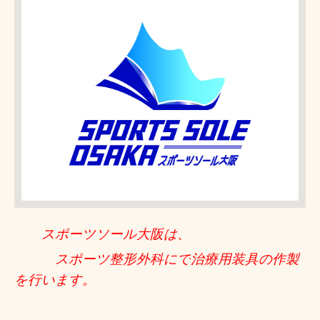
スポーツソール大阪は、
スポーツ整形外科にで
治療用装具の作製
を行います。