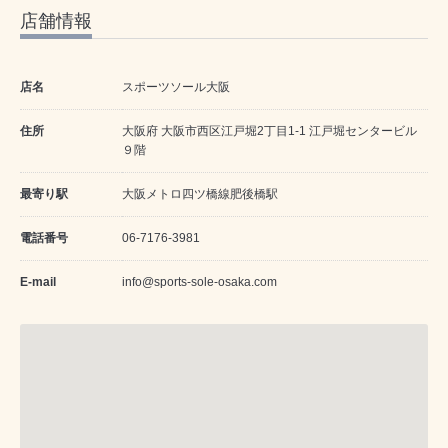
店舗情報
店名
スポーツソール大阪
住所
大阪府 大阪市西区江戸堀2丁目1-1 江戸堀センタービル
９階
最寄り駅
大阪メトロ四ツ橋線肥後橋駅
電話番号
06-7176-3981
E-mail
info@sports-sole-osaka.com