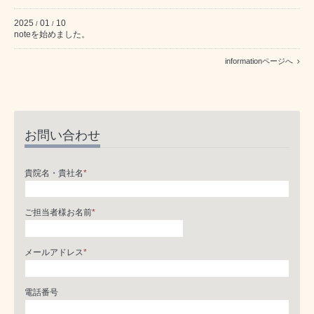
2025
01
10
/
/
noteを始めました。
informationページへ
お問い合わせ
貴院名・貴社名
*
ご担当者様お名前
*
メールアドレス
*
電話番号