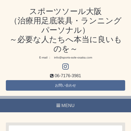
スポーツソール大阪
（治療用足底装具・ランニング
パーソナル）
～必要な人たちへ本当に良いも
のを～
E-mail ： info@sports-sole-osaka.com
06-7176-3981
お問い合わせ
MENU