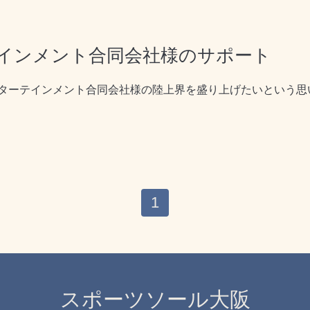
インメント合同会社様のサポート
ターテインメント合同会社
様の陸上界を盛り上げたいという思
1
スポーツソール大阪