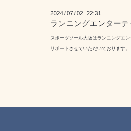
2024
07
02 22:31
/
/
ランニングエンターテ
スポーツソール大阪は
ランニングエン
サポートさせていただいております。